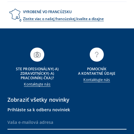
VYROBENÉ VO FRANCÚZSKU
Zistite viac o našej francúzskej kvalite a dizajne
STE PROFESIONÁLNY(-A)
POMOCNÍK
ZDRAVOTNÍCKY(-A)
A KONTAKTNÉ ÚDAJE
PRACOVNÍK(-ČKA)?
Kontaktujte nás
Kontaktujte nás
Zobraziť všetky novinky
Prihláste sa k odberu noviniek