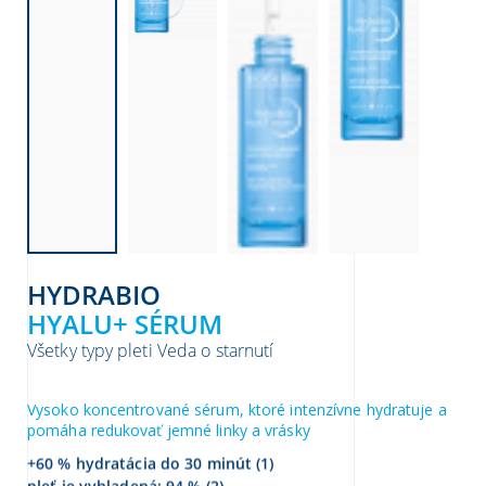
HYDRABIO
HYALU+ SÉRUM
Všetky typy pleti
Veda o starnutí
Vysoko koncentrované sérum, ktoré intenzívne hydratuje a
pomáha redukovať jemné linky a vrásky
+60 % hydratácia do 30 minút (1)
pleť je vyhladená: 94 % (2)