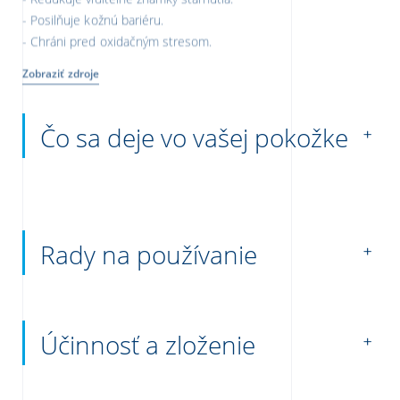
Posilňuje kožnú bariéru.
Chráni pred oxidačným stresom.
Zobraziť zdroje
Čo sa deje vo vašej pokožke
Rady na používanie
Účinnosť a zloženie