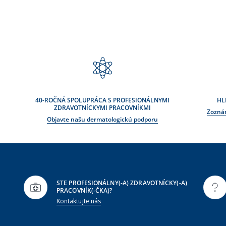
40-ROČNÁ SPOLUPRÁCA S PROFESIONÁLNYMI
HL
ZDRAVOTNÍCKYMI PRACOVNÍKMI
Zoznám
Objavte našu dermatologickú podporu
STE PROFESIONÁLNY(-A) ZDRAVOTNÍCKY(-A)
PRACOVNÍK(-ČKA)?
Kontaktujte nás