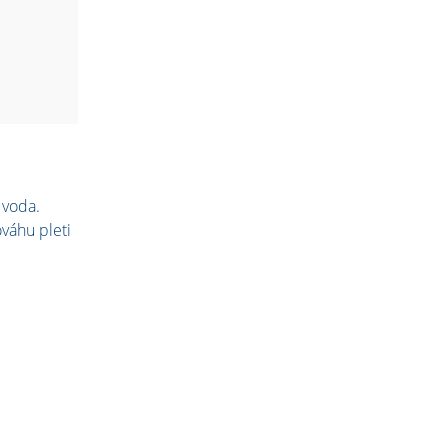
 voda.
váhu pleti