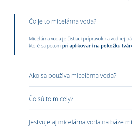
Čo je to micelárna voda?
Micelárna voda je čistiaci prípravok na vodnej b
ktoré sa potom
pri aplikovaní na pokožku tvá
Ako sa používa micelárna voda?
Čo sú to micely?
Jestvuje aj micelárna voda na báze m