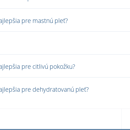
jlepšia pre mastnú pleť?
lepšia pre citlivú pokožku?
jlepšia pre dehydratovanú pleť?