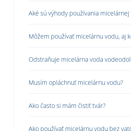
Aké sú výhody používania micelárnej
Môžem používať micelárnu vodu, aj
Odstraňuje micelárna voda vodeodo
Musím opláchnuť micelárnu vodu?
Ako často si mám čistiť tvár?
Ako používať micelárnu vodu bez va