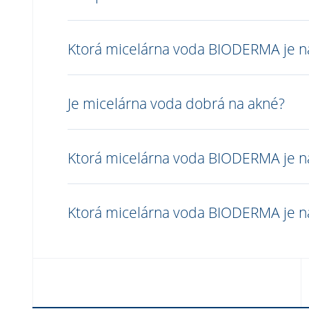
Ktorá micelárna voda BIODERMA je na
Je micelárna voda dobrá na akné?
Ktorá micelárna voda BIODERMA je naj
Ktorá micelárna voda BIODERMA je na