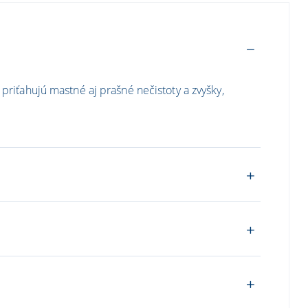
priťahujú mastné aj prašné nečistoty a zvyšky,