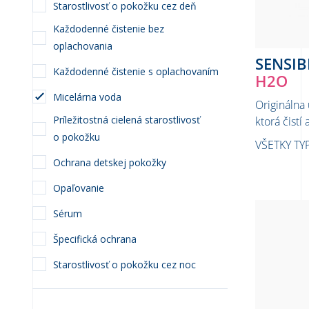
Starostlivosť o pokožku cez deň
Každodenné čistenie bez
oplachovania
SENSIB
Každodenné čistenie s oplachovaním
H2O
Micelárna voda
Originálna
Príležitostná cielená starostlivosť
ktorá čistí
o pokožku
VŠETKY TYP
Ochrana detskej pokožky
Opaľovanie
Sérum
Špecifická ochrana
Starostlivosť o pokožku cez noc