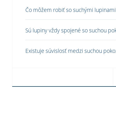
Čo môžem robiť so suchými lupinami
Sú lupiny vždy spojené so suchou po
Existuje súvislosť medzi suchou poko