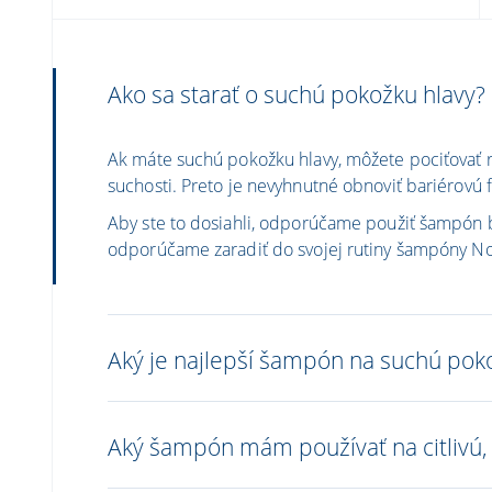
Ako sa starať o suchú pokožku hlavy?
Ak máte suchú pokožku hlavy, môžete pociťovať r
suchosti. Preto je nevyhnutné obnoviť bariérovú 
Aby ste to dosiahli, odporúčame použiť šampón be
odporúčame zaradiť do svojej rutiny šampóny N
Aký je najlepší šampón na suchú pok
Aký šampón mám používať na citlivú