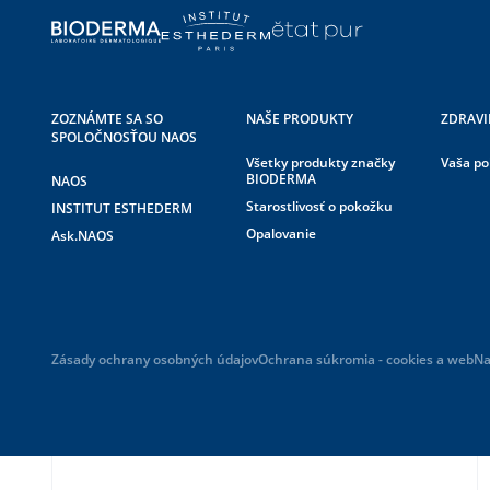
ZOZNÁMTE SA SO
NAŠE PRODUKTY
ZDRAVI
SPOLOČNOSŤOU NAOS
Všetky produkty značky
Vaša p
BIODERMA
NAOS
Starostlivosť o pokožku
INSTITUT ESTHEDERM
Opalovanie
Ask.NAOS
Zásady ochrany osobných údajov
Ochrana súkromia - cookies a web
Na