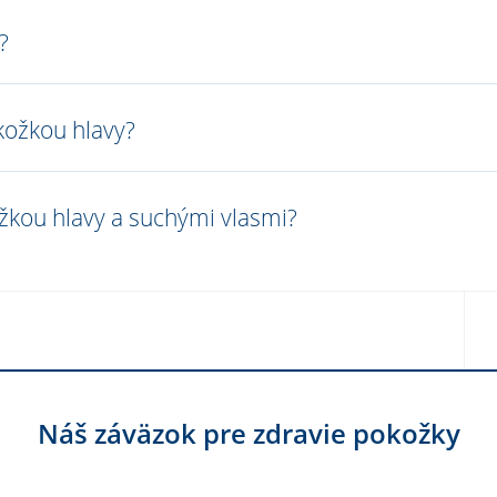
?
kožkou hlavy?
žkou hlavy a suchými vlasmi?
Náš záväzok pre zdravie pokožky