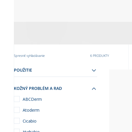
Spresniť vyhľadávanie
6 PRODUKTY
POUŽITIE
KOŽNÝ PROBLÉM A RAD
ABCDerm
Atoderm
Cicabio
Hydrabio