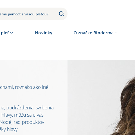
 pleť
Novinky
O značke Bioderma
chami, rovnako ako iné
ia, podráždenia, svrbenia
hlavy, môžu sa u vás
 Nodé, rad produktov
žky hlavy.