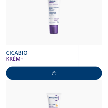
CICABIO
KRÉM+