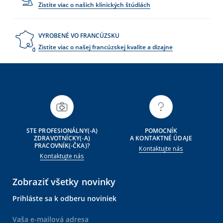
Zistite viac o našich klinických štúdiách
VYROBENÉ VO FRANCÚZSKU
Zistite viac o našej francúzskej kvalite a dizajne
STE PROFESIONÁLNY(-A)
POMOCNÍK
ZDRAVOTNÍCKY(-A)
A KONTAKTNÉ ÚDAJE
PRACOVNÍK(-ČKA)?
Kontaktujte nás
Kontaktujte nás
Zobraziť všetky novinky
Prihláste sa k odberu noviniek