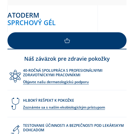
ATODERM
SPRCHOVÝ GÉL
NAČÍTAŤ VIAC
Náš záväzok pre zdravie pokožky
40-ROČNÁ SPOLUPRÁCA S PROFESIONÁLNYMI
ZDRAVOTNÍCKYMI PRACOVNÍKMI
Objavte našu dermatologickú podporu
HLBOKÝ REŠPEKT K POKOŽKE
Zoznámte sa s naším ekobiologickým prístupom
TESTOVANIE ÚČINNOSTI A BEZPEČNOSTI POD LEKÁRSKYM
DOHĽADOM