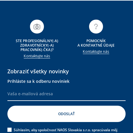
STE PROFESIONÁLNY(-A)
POMOCNÍK
ZDRAVOTNÍCKY(-A)
A KONTAKTNÉ ÚDAJE
PRACOVNÍK(-ČKA)?
Kontaktujte nás
Kontaktujte nás
Zobraziť všetky novinky
Prihláste sa k odberu noviniek
Súhlasím, aby spoločnosť NAOS Slovakia s.r.o. spracúvala môj