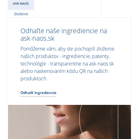
ASK NAOS
Zloženie
Odhaľte naše ingrediencie na
ask-naos.sk
Pomôžeme vám, aby ste pochopili zloženie
našich produktov - ingrediencie, patenty,
technológie - transparentne na ask-naos.sk
alebo naskenovaním kódu QR na našich
produktoch.
Odhaliť ingrediencie