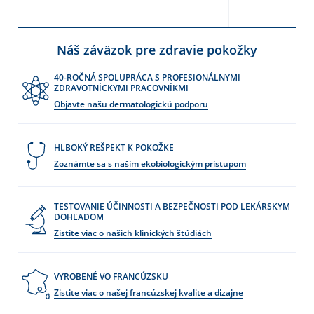
Náš záväzok pre zdravie pokožky
40-ROČNÁ SPOLUPRÁCA S PROFESIONÁLNYMI
ZDRAVOTNÍCKYMI PRACOVNÍKMI
Objavte našu dermatologickú podporu
HLBOKÝ REŠPEKT K POKOŽKE
Zoznámte sa s naším ekobiologickým prístupom
TESTOVANIE ÚČINNOSTI A BEZPEČNOSTI POD LEKÁRSKYM
DOHĽADOM
Zistite viac o našich klinických štúdiách
VYROBENÉ VO FRANCÚZSKU
Zistite viac o našej francúzskej kvalite a dizajne