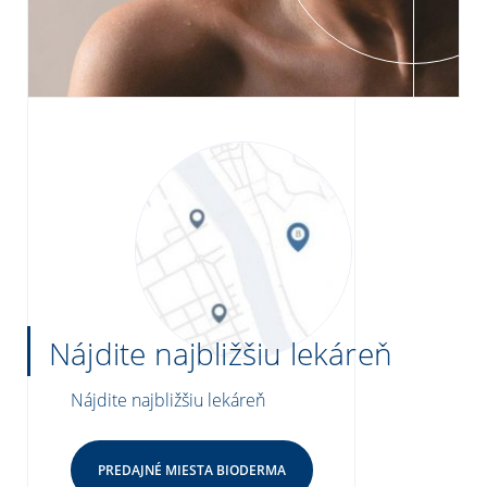
Nájdite najbližšiu lekáreň
Nájdite najbližšiu lekáreň
PREDAJNÉ MIESTA BIODERMA