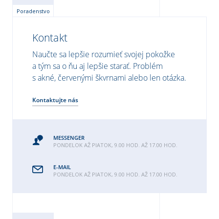
Poradenstvo
Kontakt
Naučte sa lepšie rozumieť svojej pokožke
a tým sa o ňu aj lepšie starať. Problém
s akné, červenými škvrnami alebo len otázka.
Kontaktujte nás
MESSENGER
PONDELOK AŽ PIATOK, 9.00 HOD. AŽ 17.00 HOD.
E-MAIL
PONDELOK AŽ PIATOK, 9.00 HOD. AŽ 17.00 HOD.