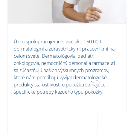
Úzko spolupracujeme s viac ako 150 000
dermatológmi a zdravotníckymi pracovníkmi na
celom svete. Dermatológovia, pediatri,
onkológovia, nemocničný personál a farmaceuti
sa zúčastňujú našich výskumných programov,
ktoré nám pomáhajú vyvíjať dermatologické
produkty starostlivosti o pokožku spĺňajúce
špecifické potreby každého typu pokožky.