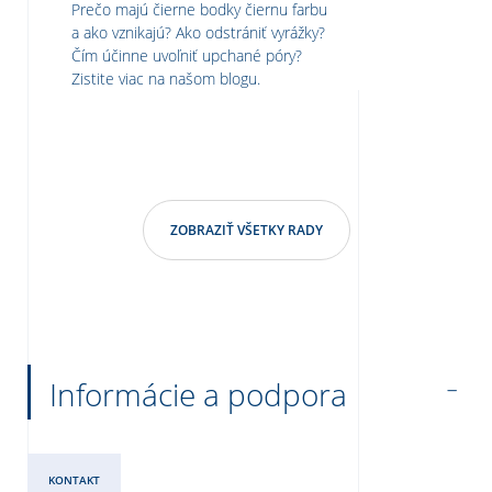
Prečo majú čierne bodky čiernu farbu
a ako vznikajú? Ako odstrániť vyrážky?
Čím účinne uvoľniť upchané póry?
Zistite viac na našom blogu.
ZOBRAZIŤ VŠETKY RADY
Informácie a podpora
KONTAKT