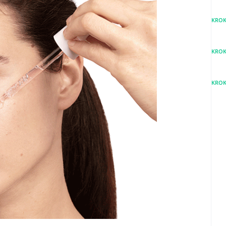
KROK
KROK
KROK