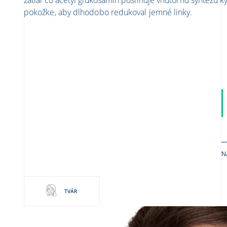
pokožke, aby dlhodobo redukoval jemné linky.
N
TVÁR