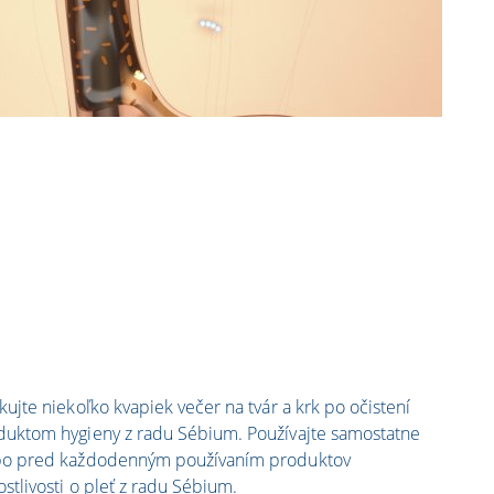
kujte niekoľko kvapiek večer na tvár a krk po očistení
duktom hygieny z radu Sébium. Používajte samostatne
bo pred každodenným používaním produktov
ostlivosti o pleť z radu Sébium.