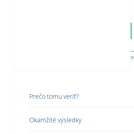
O
Prečo tomu veriť?
Okamžité výsledky