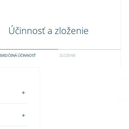
Účinnosť a zloženie
SVEDČENÁ ÚČINNOSŤ
ZLOŽENIE