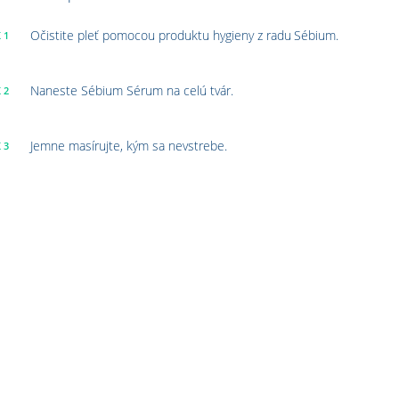
Očistite pleť pomocou produktu hygieny z radu Sébium.
 1
Naneste Sébium Sérum na celú tvár.
 2
Jemne masírujte, kým sa nevstrebe.
 3