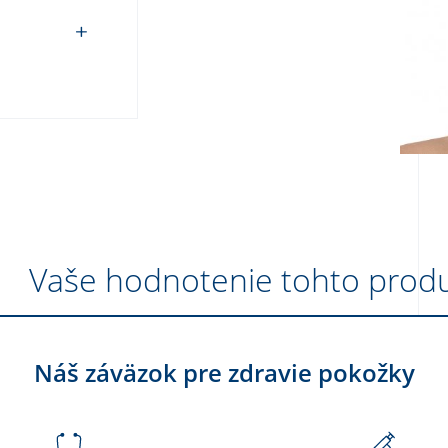
Vaše hodnotenie tohto prod
Náš záväzok pre zdravie pokožky