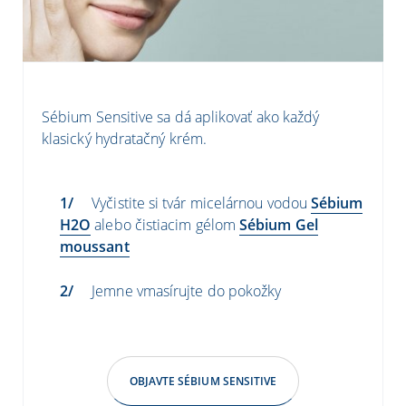
Sébium Sensitive sa dá aplikovať ako každý
klasický hydratačný krém.
Vyčistite si tvár micelárnou vodou
Sébium
H2O
alebo čistiacim gélom
Sébium Gel
moussant
Jemne vmasírujte do pokožky
OBJAVTE SÉBIUM SENSITIVE