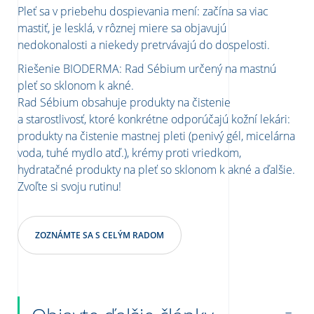
Pleť sa v priebehu dospievania mení: začína sa viac
mastiť, je lesklá, v rôznej miere sa objavujú
nedokonalosti a niekedy pretrvávajú do dospelosti.
Riešenie BIODERMA: Rad Sébium určený na mastnú
pleť so sklonom k akné.
Rad Sébium obsahuje produkty na čistenie
a starostlivosť, ktoré konkrétne odporúčajú kožní lekári:
produkty na čistenie mastnej pleti (penivý gél, micelárna
voda, tuhé mydlo atď.), krémy proti vriedkom,
hydratačné produkty na pleť so sklonom k akné a ďalšie.
Zvoľte si svoju rutinu!
ZOZNÁMTE SA S CELÝM RADOM