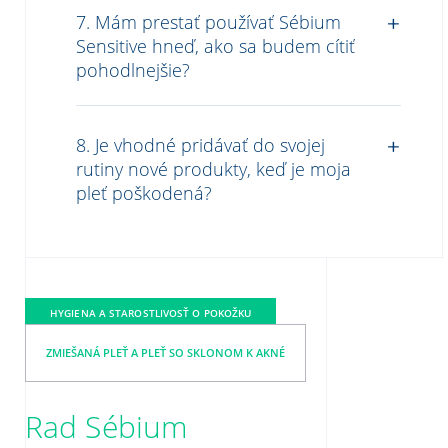
7. Mám prestať používať Sébium
Sensitive hneď, ako sa budem cítiť
pohodlnejšie?
8. Je vhodné pridávať do svojej
rutiny nové produkty, keď je moja
pleť poškodená?
HYGIENA A STAROSTLIVOSŤ O POKOŽKU
ZMIEŠANÁ PLEŤ A PLEŤ SO SKLONOM K AKNÉ
Rad Sébium