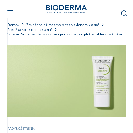
Skočiť
na
hlavný
obsah
Domov
Zmiešaná až mastná pleť so sklonom k ​​akné
Pokožka so sklonom k akné
Sébium Sensitive: každodenný pomocník pre pleť so sklonom k akné
leť
RADY&OŠETRENIA