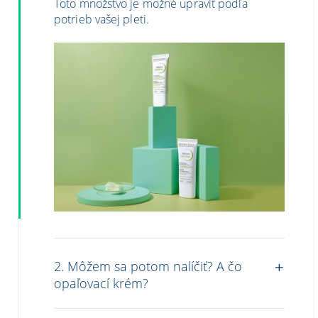
Toto množstvo je možné upraviť podľa
potrieb vašej pleti.
2. Môžem sa potom nalíčiť? A čo
opaľovací krém?