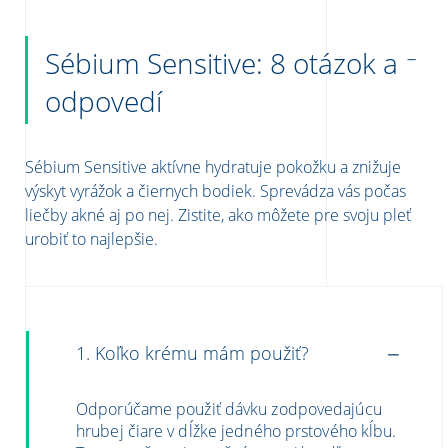
Sébium Sensitive: 8 otázok a
odpovedí
Sébium Sensitive aktívne hydratuje pokožku a znižuje
výskyt
vyrážok
a čiernych bodiek. Sprevádza vás počas
liečby akné aj po nej. Zistite, ako môžete pre svoju pleť
urobiť to najlepšie.
1. Koľko krému mám použiť?
Odporúčame použiť dávku zodpovedajúcu
hrubej čiare v dĺžke jedného prstového kĺbu.