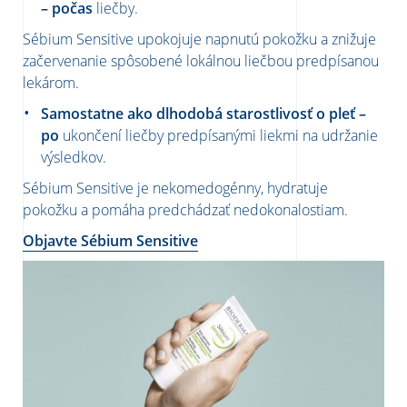
– počas
liečby.
Sébium Sensitive upokojuje napnutú pokožku a znižuje
začervenanie spôsobené lokálnou liečbou predpísanou
lekárom.
Samostatne ako dlhodobá starostlivosť o pleť –
po
ukončení liečby predpísanými liekmi na udržanie
výsledkov.
Sébium Sensitive je nekomedogénny, hydratuje
pokožku a pomáha predchádzať nedokonalostiam.
Objavte Sébium Sensitive