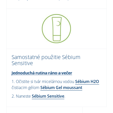
Samostatné použitie Sébium
Sensitive
Jednoduchá rutina ráno a večer
1. Očistite si tvár micelárnou vodou
Sébium H2O
čistiacim gélom
Sébium Gel moussant
2. Naneste
Sébium Sensitive
.