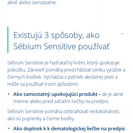
akné alebo samostatne.
Existujú 3 spôsoby, ako
Sébium Sensitive používať
Sébium Sensitive je hydratačný krém, ktorý upokojuje
pokožku. Zároveň pomáha predchádzať vzniku vyrážok a
čiernych bodiek. Vychádza z potrieb aknóznej pleti a
môže sa používať tromi spôsobmi:
Ako samostatný upokojujúci produkt –
ak je akné
mierne alebo pred začatím liečby na predpis.
Sébium Sensitive pomáha odstraňovať nedokonalosti,
ako sú pupienky a čierne bodky.
Ako doplnok k k dematologickej liečbe na predpis