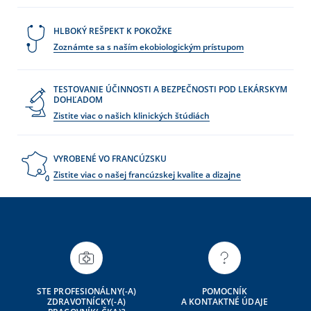
HLBOKÝ REŠPEKT K POKOŽKE
Zoznámte sa s naším ekobiologickým prístupom
TESTOVANIE ÚČINNOSTI A BEZPEČNOSTI POD LEKÁRSKYM
DOHĽADOM
Zistite viac o našich klinických štúdiách
VYROBENÉ VO FRANCÚZSKU
Zistite viac o našej francúzskej kvalite a dizajne
STE PROFESIONÁLNY(-A)
POMOCNÍK
ZDRAVOTNÍCKY(-A)
A KONTAKTNÉ ÚDAJE