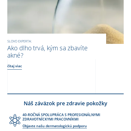
SLOVO EXPERTA:
Ako dlho trvá, kým sa zbavíte
akné?
čítaj viac
Náš záväzok pre zdravie pokožky
40-ROČNÁ SPOLUPRÁCA S PROFESIONÁLNYMI
ZDRAVOTNÍCKYMI PRACOVNÍKMI
Objavte našu dermatologickú podporu