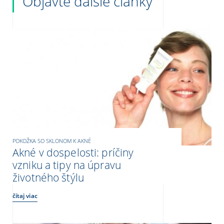
Objavte ďalšie články
POKOŽKA SO SKLONOM K AKNÉ
Akné v dospelosti: príčiny
vzniku a tipy na úpravu
životného štýlu
čítaj viac