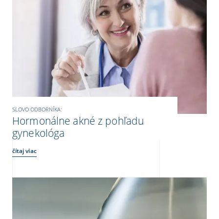
SLOVO ODBORNÍKA:
Hormonálne akné z pohľadu
gynekológa
čítaj viac