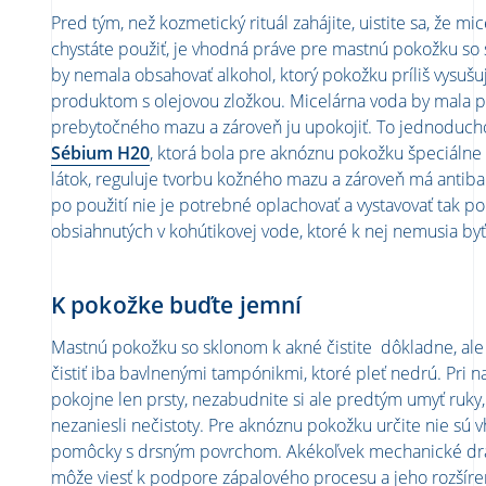
Pred tým, než kozmetický rituál zahájite, uistite sa, že mi
chystáte použiť, je vhodná práve pre mastnú pokožku so 
by nemala obsahovať alkohol, ktorý pokožku príliš vysušuj
produktom s olejovou zložkou. Micelárna voda by mala p
prebytočného mazu a zároveň ju upokojiť. To jednoduch
Sébium H20
, ktorá bola pre aknóznu pokožku špeciálne
látok, reguluje tvorbu kožného mazu a zároveň má antibak
po použití nie je potrebné oplachovať a vystavovať tak p
obsiahnutých v kohútikovej vode, ktoré k nej nemusia byť 
K pokožke buďte jemní
Mastnú pokožku so sklonom k ​​akné čistite dôkladne, a
čistiť iba bavlnenými tampónikmi, ktoré pleť nedrú. Pri 
pokojne len prsty, nezabudnite si ale predtým umyť ruky,
nezaniesli nečistoty. Pre aknóznu pokožku určite nie s
pomôcky s drsným povrchom. Akékoľvek mechanické dráž
môže viesť k podpore zápalového procesu a jeho rozšíren