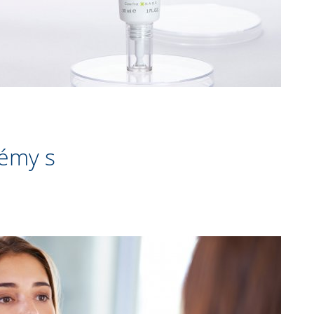
lémy s