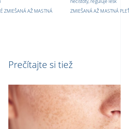
i
nečistoty, reguluje lesk
NÉ
ZMIEŠANÁ AŽ MASTNÁ
ZMIEŠANÁ AŽ MASTNÁ PLE
Prečítajte si tiež