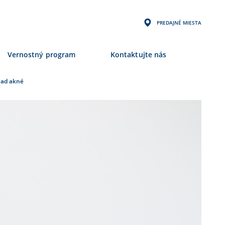
PREDAJNÉ MIESTA
Vernostný program
Kontaktujte nás
nad akné