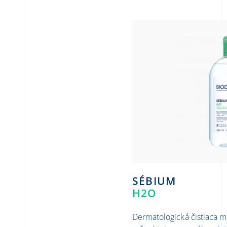
SÉBIUM
H2O
Dermatologická čistiaca mi