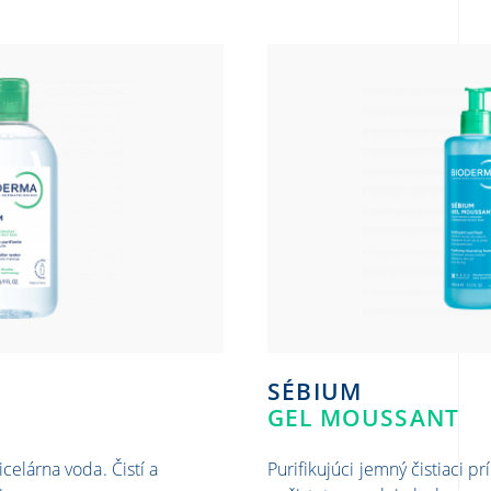
SÉBIUM
GEL MOUSSANT
celárna voda. Čistí a
Purifikujúci jemný čistiaci p