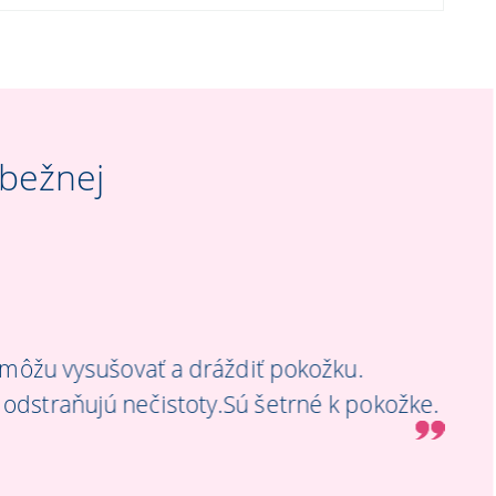
 bežnej
é môžu vysušovať a dráždiť pokožku.
odstraňujú nečistoty.Sú šetrné k pokožke.