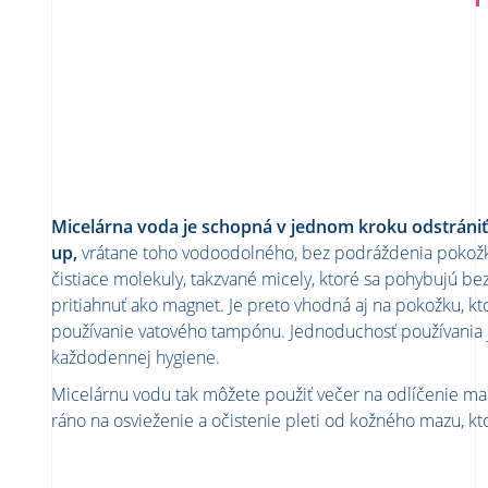
Micelárna voda je schopná v jednom kroku odstrániť 
up,
vrátane toho vodoodolného, bez podráždenia pokožk
čistiace molekuly, takzvané micely, ktoré sa pohybujú bez
pritiahnuť ako magnet. Je preto vhodná aj na pokožku, kt
používanie vatového tampónu. Jednoduchosť používania
každodennej hygiene.
Micelárnu vodu tak môžete použiť večer na odlíčenie mak
ráno na osvieženie a očistenie pleti od kožného mazu, kto