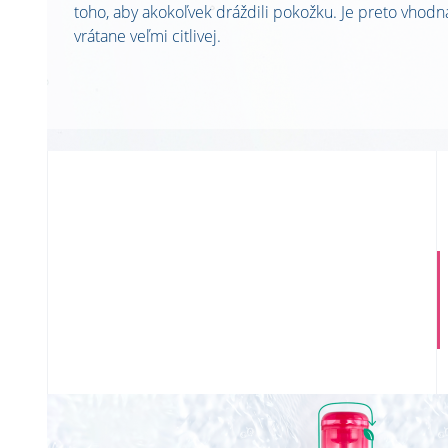
toho, aby akokoľvek dráždili pokožku. Je preto vhodná
vrátane veľmi citlivej.