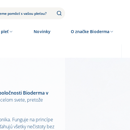
 pleť
Novinky
O značke Bioderma
poločnosti Bioderma v
 celom svete, pretože
onika. Funguje na princípe
ťahujú všetky nečistoty bez