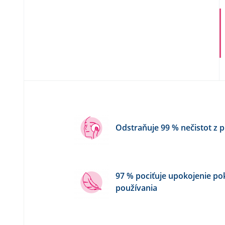
Odstraňuje 99 % nečistot z pl
97 % pociťuje upokojenie p
používania