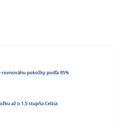
e rovnováhu pokožky podľa 95%
ožku až o 1,5 stupňa Celzia