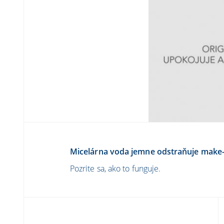
Micelárna voda jemne odstraňuje make-u
Pozrite sa, ako to funguje.