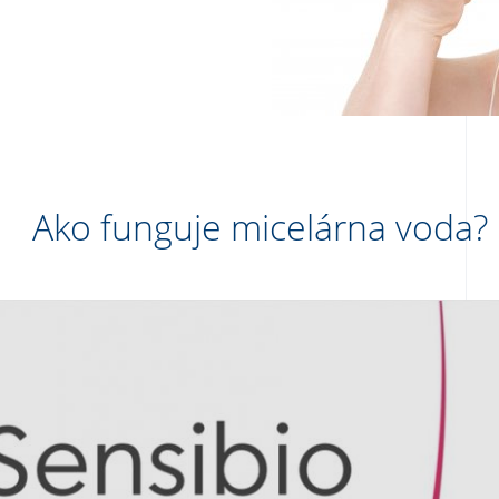
Ako funguje micelárna voda?