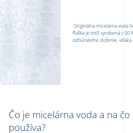
Originálna micelárna voda S
fľaška je totiž vyrobená z 50
odbúrateľné zloženie, vďaka 
Čo je micelárna voda a na čo
používa?