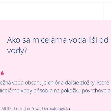
Ako sa micelárna voda líši od
vody?
ežná voda obsahuje chlór a ďalšie zložky, ktor
icelárne vody pôsobia na pokožku povrchovo a 
MUDr. Lucie Jarešová , Dermatologička.