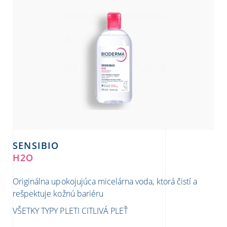
SENSIBIO
H2O
Originálna upokojujúca micelárna voda, ktorá čistí a
rešpektuje kožnú bariéru
VŠETKY TYPY PLETI
CITLIVÁ PLEŤ