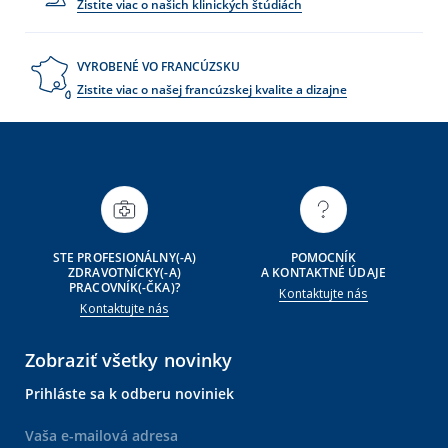
Zistite viac o našich klinických štúdiách
VYROBENÉ VO FRANCÚZSKU
Zistite viac o našej francúzskej kvalite a dizajne
STE PROFESIONÁLNY(-A)
POMOCNÍK
ZDRAVOTNÍCKY(-A)
A KONTAKTNÉ ÚDAJE
PRACOVNÍK(-ČKA)?
Kontaktujte nás
Kontaktujte nás
Zobraziť všetky novinky
Prihláste sa k odberu noviniek