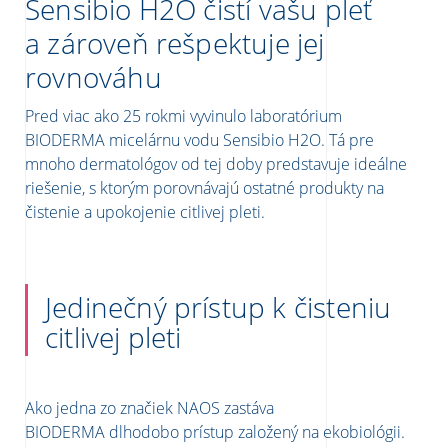
Sensibio H2O čistí vašu pleť
a zároveň rešpektuje jej
rovnováhu
Pred viac ako 25 rokmi vyvinulo laboratórium
BIODERMA micelárnu vodu Sensibio H2O. Tá pre
mnoho dermatológov od tej doby predstavuje ideálne
riešenie, s ktorým porovnávajú ostatné produkty na
čistenie a upokojenie citlivej pleti.
Jedinečný prístup k čisteniu
citlivej pleti
Ako jedna zo značiek NAOS zastáva
BIODERMA dlhodobo prístup založený na ekobiológii.