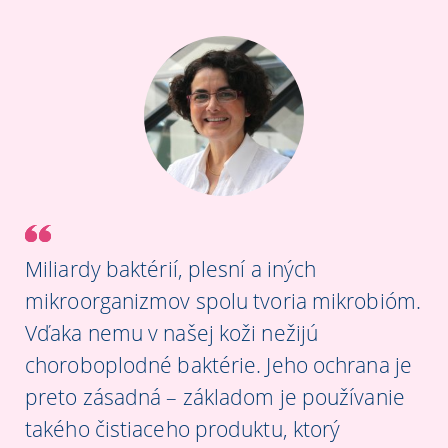
Miliardy baktérií, plesní a iných
mikroorganizmov spolu tvoria mikrobióm.
Vďaka nemu v našej koži nežijú
choroboplodné baktérie. Jeho ochrana je
preto zásadná – základom je používanie
takého čistiaceho produktu, ktorý