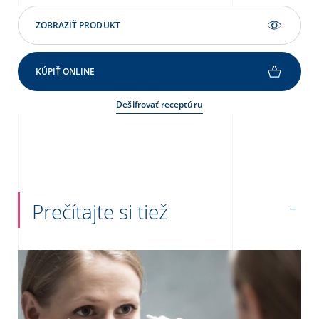
ZOBRAZIŤ PRODUKT
KÚPIŤ ONLINE
Dešifrovať receptúru
Prečítajte si tiež