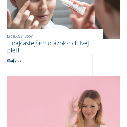
MICELÁRNY VODY
5 najčastejších otázok o citlivej
pleti
čítaj viac