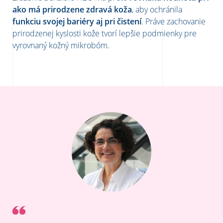
ako má prirodzene zdravá koža
, aby ochránila
funkciu svojej bariéry aj pri čistení
. Práve zachovanie
prirodzenej kyslosti kože tvorí lepšie podmienky pre
vyrovnaný kožný mikrobóm.