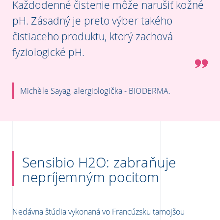
Každodenné čistenie môže narušiť kožné
pH. Zásadný je preto výber takého
čistiaceho produktu, ktorý zachová
fyziologické pH.
Michèle Sayag, alergiologička - BIODERMA.
Sensibio H2O: zabraňuje
nepríjemným pocitom
Nedávna štúdia vykonaná vo Francúzsku tamojšou