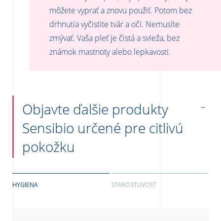
môžete vyprať a znovu použiť. Potom bez
drhnutia vyčistite tvár a oči. Nemusíte
zmývať. Vaša pleť je čistá a svieža, bez
známok mastnoty alebo lepkavosti.
Objavte ďalšie produkty
Sensibio určené pre citlivú
pokožku
HYGIENA
STAROSTLIVOSŤ