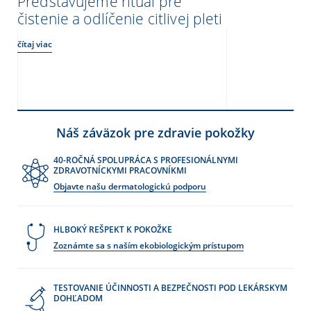
Představujeme rituál pre
čistenie a odlíčenie citlivej pleti
čítaj viac
Náš záväzok pre zdravie pokožky
40-ROČNÁ SPOLUPRÁCA S PROFESIONÁLNYMI
ZDRAVOTNÍCKYMI PRACOVNÍKMI
Objavte našu dermatologickú podporu
HLBOKÝ REŠPEKT K POKOŽKE
Zoznámte sa s naším ekobiologickým prístupom
TESTOVANIE ÚČINNOSTI A BEZPEČNOSTI POD LEKÁRSKYM
DOHĽADOM