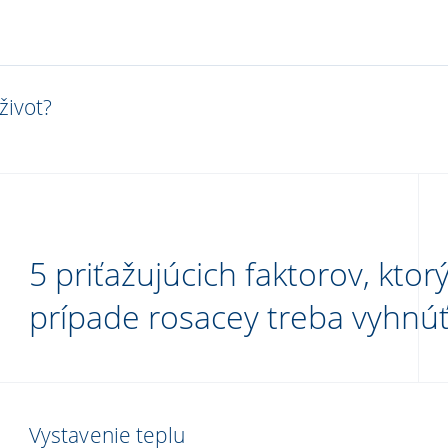
život?
5 priťažujúcich faktorov, ktor
prípade rosacey treba vyhnú
Vystavenie teplu