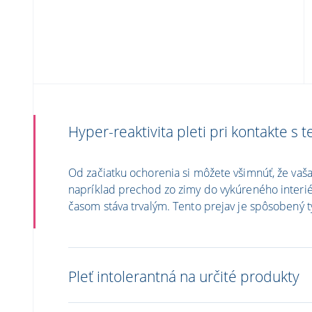
Hyper-reaktivita pleti pri kontakte s 
Od začiatku ochorenia si môžete všimnúť, že vaša 
napríklad prechod zo zimy do vykúreného interiér
časom stáva trvalým. Tento prejav je spôsobený t
Pleť intolerantná na určité produkty