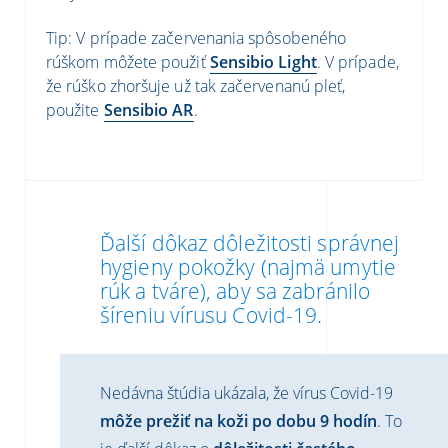
Tip: V prípade začervenania spôsobeného
rúškom môžete použiť
Sensibio Light
. V prípade,
že rúško zhoršuje už tak začervenanú pleť,
použite
Sensibio AR
.
Ďalší dôkaz dôležitosti správnej
hygieny pokožky (najmä umytie
rúk a tváre), aby sa zabránilo
šíreniu vírusu Covid-19.
Nedávna štúdia ukázala, že vírus Covid-19
môže prežiť na koži po dobu 9 hodín
. To