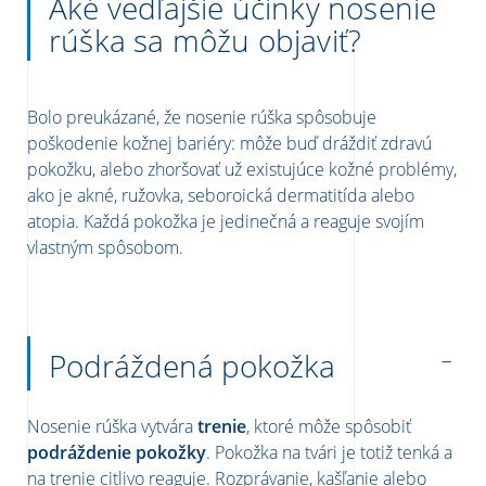
Aké vedľajšie účinky nosenie
rúška sa môžu objaviť?
Bolo preukázané, že nosenie rúška spôsobuje
poškodenie kožnej bariéry: môže buď dráždiť zdravú
pokožku, alebo zhoršovať už existujúce kožné problémy,
ako je akné, ružovka, seboroická dermatitída alebo
atopia. Každá pokožka je jedinečná a reaguje svojím
vlastným spôsobom.
Podráždená pokožka
Nosenie rúška vytvára
trenie
, ktoré môže spôsobiť
podráždenie pokožky
. Pokožka na tvári je totiž tenká a
na trenie citlivo reaguje. Rozprávanie, kašľanie alebo