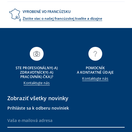
VYROBENÉ VO FRANCÚZSKU
Zistite viac o našej francúzskej kvalite a dizajne
STE PROFESIONÁLNY(-A)
POMOCNÍK
ZDRAVOTNÍCKY(-A)
A KONTAKTNÉ ÚDAJE
PRACOVNÍK(-ČKA)?
Kontaktujte nás
Kontaktujte nás
Zobraziť všetky novinky
Prihláste sa k odberu noviniek