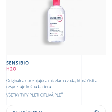
SENSIBIO
H2O
Originálna upokojujúca micelárna voda, ktorá čistí a
rešpektuje kožnú bariéru
VŠETKY TYPY PLETI
CITLIVÁ PLEŤ
ZOBRAZIŤ PRODUKT