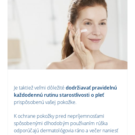
Je taktiež veľmi dôležité
dodržiavať pravidelnú
každodennú rutinu starostlivosti o pleť
prispôsobenú vašej pokožke.
K ochrane pokožky pred nepríjemnosťami
spôsobenými dlhodobým používaním rúška
odporúčajú dermatológovia ráno a večer naniesť