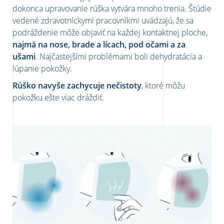
dokonca upravovanie rúška vytvára mnoho trenia. Štúdie
vedené zdravotníckymi pracovníkmi uvádzajú, že sa
podráždenie môže objaviť na každej kontaktnej ploche,
najmä na nose, brade a lícach, pod očami a za
ušami
. Najčastejšími problémami boli dehydratácia a
lúpanie pokožky.
Rúško navyše ​​zachycuje nečistoty
, ktoré môžu
pokožku ešte viac dráždiť.