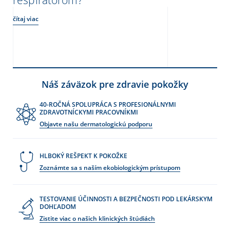
respirátorom?
čítaj viac
Náš záväzok pre zdravie pokožky
40-ROČNÁ SPOLUPRÁCA S PROFESIONÁLNYMI
ZDRAVOTNÍCKYMI PRACOVNÍKMI
Objavte našu dermatologickú podporu
HLBOKÝ REŠPEKT K POKOŽKE
Zoznámte sa s naším ekobiologickým prístupom
TESTOVANIE ÚČINNOSTI A BEZPEČNOSTI POD LEKÁRSKYM
DOHĽADOM
Zistite viac o našich klinických štúdiách