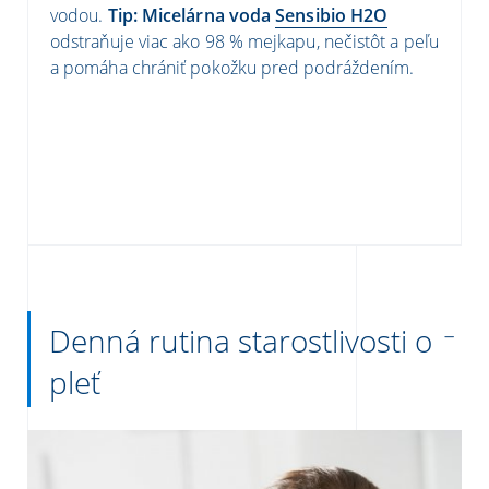
vodou.
Tip:
Micelárna voda
Sensibio H2O
odstraňuje viac ako 98 % mejkapu, nečistôt a peľu
a pomáha chrániť pokožku pred podráždením.
Denná rutina starostlivosti o
pleť