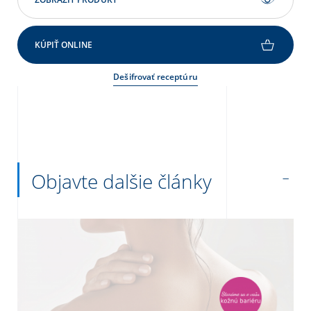
KÚPIŤ ONLINE
Dešifrovať receptúru
Objavte dalšie články