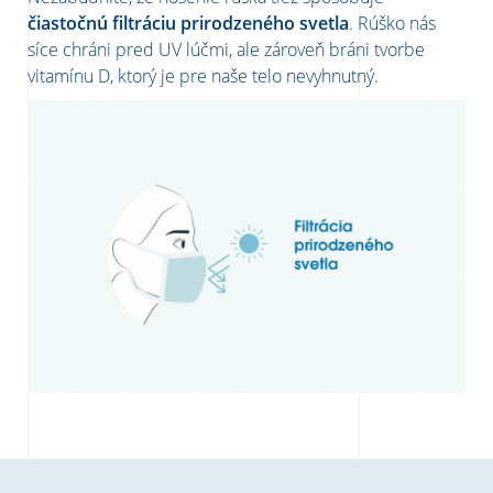
čiastočnú filtráciu prirodzeného svetla
. Rúško nás
síce chráni pred UV lúčmi, ale zároveň bráni tvorbe
vitamínu D, ktorý je pre naše telo nevyhnutný.